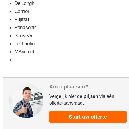
De'Longhi
Carrier
Fujitsu
Panasonic
SenseAir
Technoline
MAxicool
...
Airco plaatsen?
Vergelijk hier de
prijzen
via één
offerte-aanvraag.
Start uw offerte