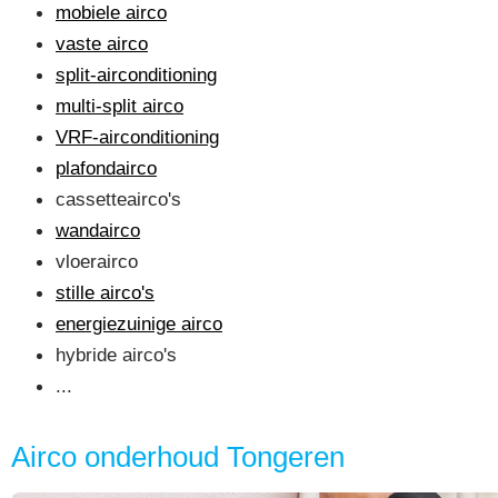
mobiele airco
vaste airco
split-airconditioning
multi-split airco
VRF-airconditioning
plafondairco
cassetteairco's
wandairco
vloerairco
stille airco's
energiezuinige airco
hybride airco's
...
Airco onderhoud Tongeren