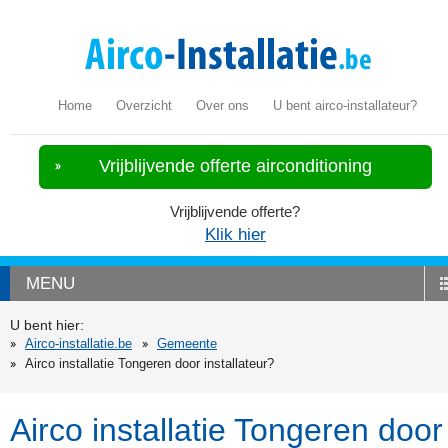
Home
Overzicht
Over ons
U bent airco-installateur?
Vrijblijvende offerte airconditioning
Vrijblijvende offerte?
Klik hier
MENU
U bent hier:
Airco-installatie.be
Gemeente
Airco installatie Tongeren door installateur?
Airco installatie Tongeren door