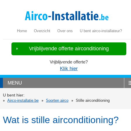
Home
Overzicht
Over ons
U bent airco-installateur?
Vrijblijvende offerte airconditioning
Vrijblijvende offerte?
Klik hier
MENU
U bent hier:
Airco-installatie.be
Soorten airco
Stille airconditioning
Wat is stille airconditioning?