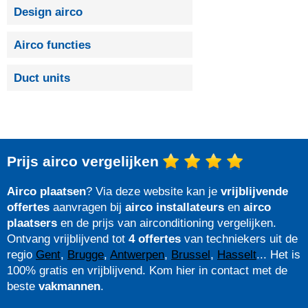
Design airco
Airco functies
Duct units
Prijs airco vergelijken
Airco plaatsen
? Via deze website kan je
vrijblijvende
offertes
aanvragen bij
airco installateurs
en
airco
plaatsers
en de prijs van airconditioning vergelijken.
Ontvang vrijblijvend tot
4 offertes
van techniekers uit de
regio
Gent
,
Brugge
,
Antwerpen
,
Brussel
,
Hasselt
... Het is
100% gratis en vrijblijvend. Kom hier in contact met de
beste
vakmannen
.