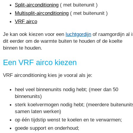
Split-airconditioning
( met buitenunit )
Multisplit-airconditioning
( met buitenunit )
VRF airco
Je kan ook kiezen voor een
luchtgordijn
of raamgordijn al i
dit eerder om de warmte buiten te houden of de koelte
binnen te houden.
Een VRF airco kiezen
VRF airconditioning kies je vooral als je:
heel veel binnenunits nodig hebt; (meer dan 50
binnenunits)
sterk koelvermogen nodig hebt; (meerdere buitenunit
samen laten werken)
op één tijdstip wenst te koelen en te verwarmen;
goede support en onderhoud;