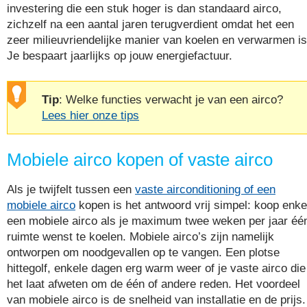
investering die een stuk hoger is dan standaard airco,
zichzelf na een aantal jaren terugverdient omdat het een
zeer milieuvriendelijke manier van koelen en verwarmen is
Je bespaart jaarlijks op jouw energiefactuur.
Tip
: Welke functies verwacht je van een airco?
Lees hier onze tips
Mobiele airco kopen of vaste airco
Als je twijfelt tussen een
vaste airconditioning of een
mobiele airco
kopen is het antwoord vrij simpel: koop enke
een mobiele airco als je maximum twee weken per jaar éé
ruimte wenst te koelen. Mobiele airco’s zijn namelijk
ontworpen om noodgevallen op te vangen. Een plotse
hittegolf, enkele dagen erg warm weer of je vaste airco die
het laat afweten om de één of andere reden. Het voordeel
van mobiele airco is de snelheid van installatie en de prijs.