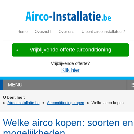
Home
Overzicht
Over ons
U bent airco-installateur?
Vrijblijvende offerte airconditioning
Vrijblijvende offerte?
Klik hier
MENU
U bent hier:
Airco-installatie.be
Airconditioning kopen
Welke airco kopen
Welke airco kopen: soorten en
mogelijkheden