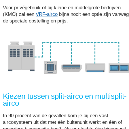
Voor privégebruik of bij kleine en middelgrote bedrijven
(KMO) zal een
VRF-airco
bijna nooit een optie zijn vanwe
de speciale opstelling en prijs.
Kiezen tussen split-airco en multisplit-
airco
In 90 procent van de gevallen kom je bij een vast
aircosysteem uit dat met één buitenunit werkt en één of
meerdere binnenunits heeft. Als er slechts één binnenunit