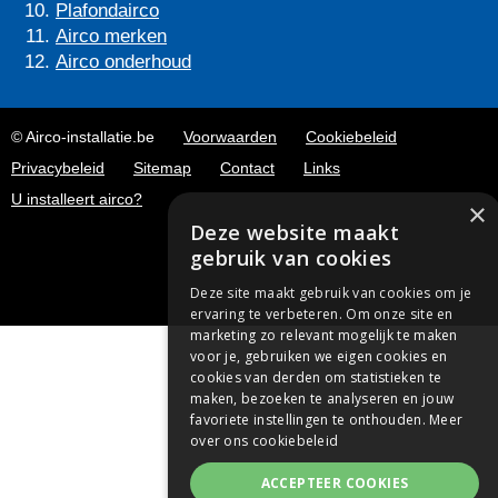
Plafondairco
Airco merken
Airco onderhoud
© Airco-installatie.be
Voorwaarden
Cookiebeleid
Privacybeleid
Sitemap
Contact
Links
U installeert airco?
×
Deze website maakt
gebruik van cookies
Deze site maakt gebruik van cookies om je
ervaring te verbeteren. Om onze site en
marketing zo relevant mogelijk te maken
voor je, gebruiken we eigen cookies en
cookies van derden om statistieken te
maken, bezoeken te analyseren en jouw
favoriete instellingen te onthouden.
Meer
over ons cookiebeleid
ACCEPTEER COOKIES