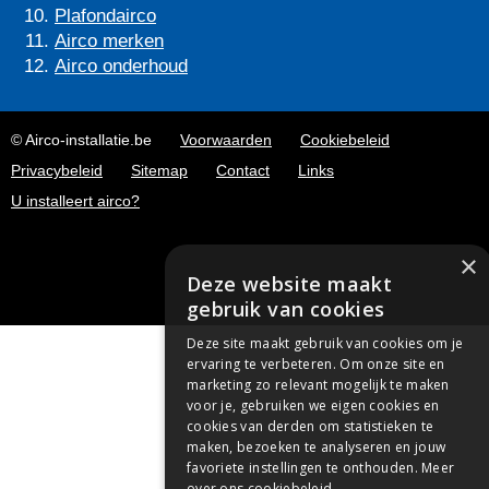
Plafondairco
Airco merken
Airco onderhoud
© Airco-installatie.be
Voorwaarden
Cookiebeleid
Privacybeleid
Sitemap
Contact
Links
U installeert airco?
×
Deze website maakt
gebruik van cookies
Deze site maakt gebruik van cookies om je
ervaring te verbeteren. Om onze site en
marketing zo relevant mogelijk te maken
voor je, gebruiken we eigen cookies en
cookies van derden om statistieken te
maken, bezoeken te analyseren en jouw
favoriete instellingen te onthouden.
Meer
over ons cookiebeleid