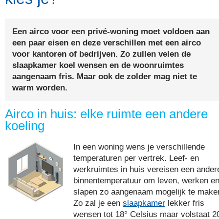
Een airco voor een privé-woning moet voldoen aan
een paar eisen en deze verschillen met een airco
voor kantoren of bedrijven. Zo zullen velen de
slaapkamer koel wensen en de woonruimtes
aangenaam fris. Maar ook de zolder mag niet te
warm worden.
Airco in huis: elke ruimte een andere
koeling
In een woning wens je verschillende
temperaturen per vertrek. Leef- en
werkruimtes in huis vereisen een ander
binnentemperatuur om leven, werken e
slapen zo aangenaam mogelijk te make
Zo zal je een
slaapkamer
lekker fris
wensen tot 18° Celsius maar volstaat 2