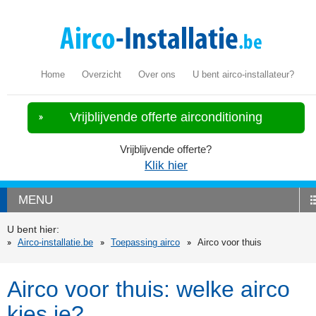
Home
Overzicht
Over ons
U bent airco-installateur?
Vrijblijvende offerte airconditioning
Vrijblijvende offerte?
Klik hier
MENU
U bent hier:
Airco-installatie.be
Toepassing airco
Airco voor thuis
Airco voor thuis: welke airco
kies je?