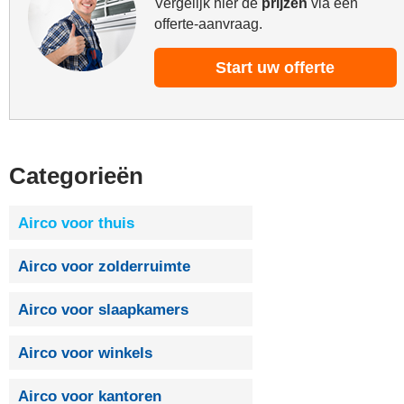
Vergelijk hier de
prijzen
via één
offerte-aanvraag.
Start uw offerte
Categorieën
Airco voor thuis
Airco voor zolderruimte
Airco voor slaapkamers
Airco voor winkels
Airco voor kantoren