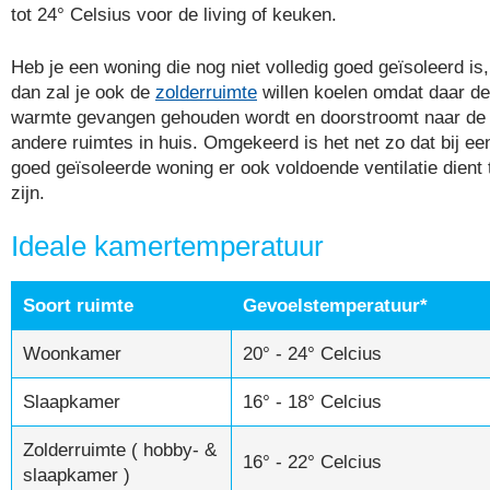
tot 24° Celsius voor de living of keuken.
Heb je een woning die nog niet volledig goed geïsoleerd is,
dan zal je ook de
zolderruimte
willen koelen omdat daar de
warmte gevangen gehouden wordt en doorstroomt naar de
andere ruimtes in huis. Omgekeerd is het net zo dat bij ee
goed geïsoleerde woning er ook voldoende ventilatie dient 
zijn.
Ideale kamertemperatuur
Soort ruimte
Gevoelstemperatuur*
Woonkamer
20° - 24° Celcius
Slaapkamer
16° - 18° Celcius
Zolderruimte ( hobby- &
16° - 22° Celcius
slaapkamer )