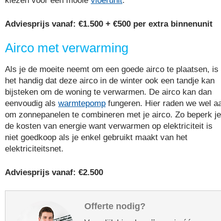
kiezen voor een mooie
vloerunit
.
Adviesprijs vanaf: €1.500 + €500 per extra binnenunit
Airco met verwarming
Als je de moeite neemt om een goede airco te plaatsen, is
het handig dat deze airco in de winter ook een tandje kan
bijsteken om de woning te verwarmen. De airco kan dan
eenvoudig als
warmtepomp
fungeren. Hier raden we wel a
om zonnepanelen te combineren met je airco. Zo beperk je
de kosten van energie want verwarmen op elektriciteit is
niet goedkoop als je enkel gebruikt maakt van het
elektriciteitsnet.
Adviesprijs vanaf: €2.500
Offerte nodig?