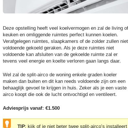
Deze opstelling heeft veel koelvermogen en zal de living o
keuken en omliggende ruimtes perfect kunnen koelen.
Verafgelegen ruimtes, slaapkamers of de zolder zullen niet
voldoende gekoeld geraken. Als je deze ruimtes niet
voldoende kan afsluiten van de gekoelde ruimte zal er
tevens veel energie en koelte verloren gaan langs daar.
Wel zal de split-airco de woning enkele graden koeler
maken dan buiten en dit kan reeds voldoende zijn om een
behaaglijk gevoel te krijgen in huis. Zeker als je een vaste
airco koopt die ook de lucht ontvochtigd en ventileert.
Adviesprijs vanaf: €1.500
TIP
: kijk of je niet beter twee split-airco’s installeert